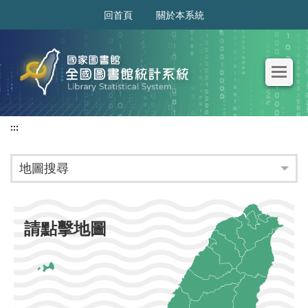
:::
回首頁
關於本系統
:::
地圖搜尋
請點擊地圖