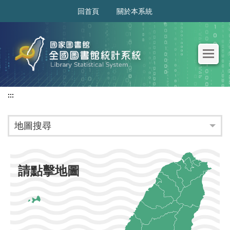
:::
回首頁
關於本系統
:::
地圖搜尋
請點擊地圖