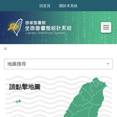
:::
回首頁
關於本系統
:::
地圖搜尋
請點擊地圖