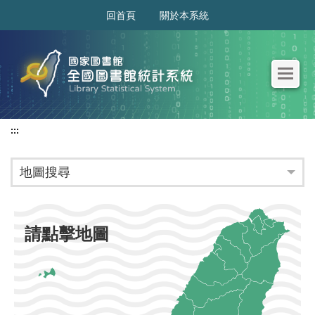
:::
回首頁
關於本系統
:::
地圖搜尋
請點擊地圖